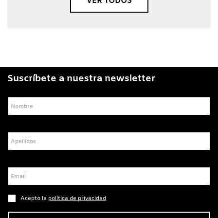
VER TODOS
Suscríbete a nuestra newsletter
Nombre
Apellidos
Email
Acepto la
política de privacidad