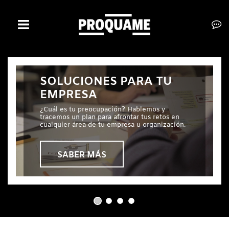
INICIO
EMPRESA
SOLUCIONES PARA TU
EMPRESA
SERVICIOS
¿Cuál es tu preocupación? Hablemos y
CLIENTES
tracemos un plan para afrontar tus retos en
cualquier área de tu empresa u organización.
CONTACTO
SABER MÁS
BOLSA DE TRABAJO